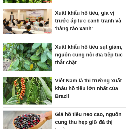
Xuất khẩu hồ tiêu, gia vị
trước áp lực cạnh tranh và
'hàng rào xanh'
Xuất khẩu hồ tiêu sụt giảm,
nguồn cung nội địa tiếp tục
thắt chặt
Việt Nam là thị trường xuất
khẩu hồ tiêu lớn nhất của
Brazil
Giá hồ tiêu neo cao, nguồn
cung thu hẹp giữ đà thị