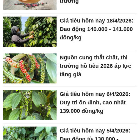
trường
Giá tiêu hôm nay 18/4/2026:
Dao động 140.000 - 141.000
đồng/kg
Nguồn cung thắt chặt, thị
trường hồ tiêu 2026 áp lực
tăng giá
Giá tiêu hôm nay 6/4/2026:
Duy trì ổn định, cao nhất
139.000 đồng/kg
Giá tiêu hôm nay 5/4/2026:
Dao động từ 138.000 -