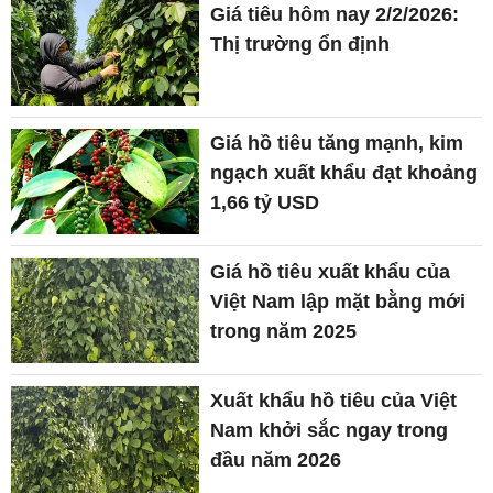
Giá tiêu hôm nay 2/2/2026:
Thị trường ổn định
Giá hồ tiêu tăng mạnh, kim
ngạch xuất khẩu đạt khoảng
1,66 tỷ USD
Giá hồ tiêu xuất khẩu của
Việt Nam lập mặt bằng mới
trong năm 2025
Xuất khẩu hồ tiêu của Việt
Nam khởi sắc ngay trong
đầu năm 2026