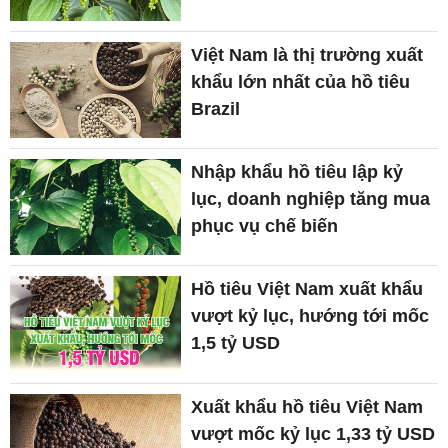
Việt Nam là thị trường xuất
khẩu lớn nhất của hồ tiêu
Brazil
Nhập khẩu hồ tiêu lập kỷ
lục, doanh nghiệp tăng mua
phục vụ chế biến
Hồ tiêu Việt Nam xuất khẩu
vượt kỷ lục, hướng tới mốc
1,5 tỷ USD
Xuất khẩu hồ tiêu Việt Nam
vượt mốc kỷ lục 1,33 tỷ USD