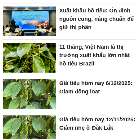
Xuất khẩu hồ tiêu: Ổn định
nguồn cung, nâng chuẩn để
giữ thị phần
11 tháng, Việt Nam là thị
trường xuất khẩu lớn nhất
hồ tiêu Brazil
Giá tiêu hôm nay 6/12/2025:
Giảm đồng loạt
Giá tiêu hôm nay 12/11/2025:
Giảm nhẹ ở Đắk Lắk