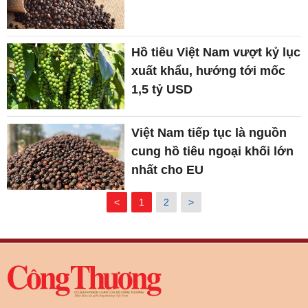
Hồ tiêu Việt Nam vượt kỷ lục
xuất khẩu, hướng tới mốc
1,5 tỷ USD
Việt Nam tiếp tục là nguồn
cung hồ tiêu ngoại khối lớn
nhất cho EU
<
1
2
>