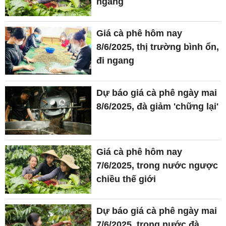
ngang
Giá cà phê hôm nay
8/6/2025, thị trường bình ổn,
đi ngang
Dự báo giá cà phê ngày mai
8/6/2025, đà giảm 'chững lại'
Giá cà phê hôm nay
7/6/2025, trong nước ngược
chiều thế giới
Dự báo giá cà phê ngày mai
7/6/2025, trong nước đà