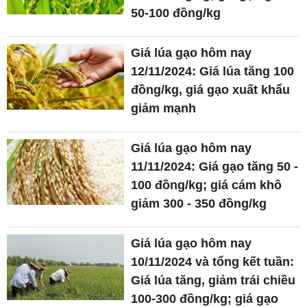
50-100 đồng/kg
Giá lúa gạo hôm nay
12/11/2024: Giá lúa tăng 100
đồng/kg, giá gạo xuất khẩu
giảm mạnh
Giá lúa gạo hôm nay
11/11/2024: Giá gạo tăng 50 -
100 đồng/kg; giá cám khô
giảm 300 - 350 đồng/kg
Giá lúa gạo hôm nay
10/11/2024 và tổng kết tuần:
Giá lúa tăng, giảm trái chiều
100-300 đồng/kg; giá gạo