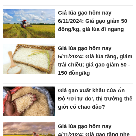
Giá lúa gạo hôm nay
6/11/2024: Giá gạo giảm 50
đồng/kg, giá lúa đi ngang
Giá lúa gạo hôm nay
5/11/2024: Giá lúa tăng, giảm
trái chiều; giá gạo giảm 50 -
150 đồng/kg
Giá gạo xuất khẩu của Ấn
Độ ‘rơi tự do’, thị trường thế
giới có chao đảo?
Giá lúa gạo hôm nay
4/11/2024: Giá gạo tăng nhẹ