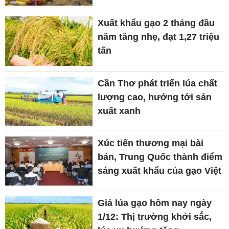
Xuất khẩu gạo 2 tháng đầu
năm tăng nhẹ, đạt 1,27 triệu
tấn
Cần Thơ phát triển lúa chất
lượng cao, hướng tới sản
xuất xanh
Xúc tiến thương mại bài
bản, Trung Quốc thành điểm
sáng xuất khẩu của gạo Việt
Giá lúa gạo hôm nay ngày
1/12: Thị trường khởi sắc,