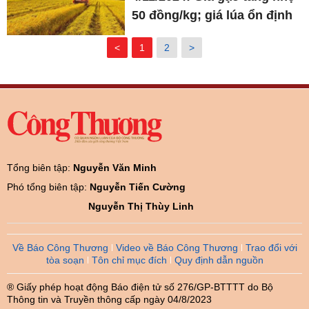
50 đồng/kg; giá lúa ổn định
<
1
2
>
Tổng biên tập:
Nguyễn Văn Minh
Phó tổng biên tập:
Nguyễn Tiến Cường
Nguyễn Thị Thùy Linh
Về Báo Công Thương
Video về Báo Công Thương
Trao đổi với
tòa soạn
Tôn chỉ mục đích
Quy định dẫn nguồn
® Giấy phép hoạt động Báo điện tử số 276/GP-BTTTT do Bộ
Thông tin và Truyền thông cấp ngày 04/8/2023