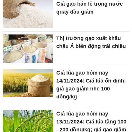
Giá gạo bán lẻ trong nước
quay đầu giảm
Thị trường gạo xuất khẩu
châu Á biến động trái chiều
Giá lúa gạo hôm nay
14/11/2024: Giá lúa ổn định;
giá gạo giảm nhẹ 100
đồng/kg
Giá lúa gạo hôm nay
13/11/2024: Giá lúa tăng 100
- 200 đồng/kg; giá gạo giảm