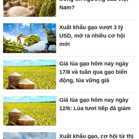
Nam?
Xuất khẩu gạo vượt 3 tỷ
USD, mở ra nhiều cơ hội
mới
Giá lúa gạo hôm nay ngày
17/8 và tuần qua gạo biến
động, lúa vững giá
Giá lúa gạo hôm nay ngày
12/6: Lúa tươi tiếp đà giảm
Xuất khẩu gạo, cơ hội từ thị