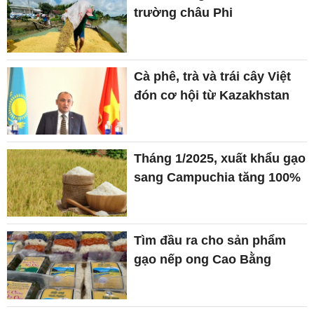
trường châu Phi
Cà phê, trà và trái cây Việt
đón cơ hội từ Kazakhstan
Tháng 1/2025, xuất khẩu gạo
sang Campuchia tăng 100%
Tìm đầu ra cho sản phẩm
gạo nếp ong Cao Bằng