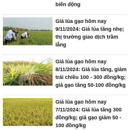
biến động
Giá lúa gạo hôm nay
9/11/2024: Giá lúa tăng nhẹ;
thị trường giao dịch trầm
lắng
Giá lúa gạo hôm nay
8/11/2024: Giá lúa tăng, giảm
trái chiều 100 - 300 đồng/kg;
giá gạo tăng 50-100 đồng/kg
Giá lúa gạo hôm nay
7/11/2024: Giá lúa tăng 300
đồng/kg; giá gạo giảm 50 -
100 đồng/kg