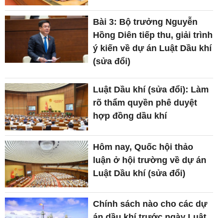
Bài 3: Bộ trưởng Nguyễn
Hồng Diên tiếp thu, giải trình
ý kiến về dự án Luật Dầu khí
(sửa đổi)
Luật Dầu khí (sửa đổi): Làm
rõ thẩm quyền phê duyệt
hợp đồng dầu khí
Hôm nay, Quốc hội thảo
luận ở hội trường về dự án
Luật Dầu khí (sửa đổi)
Chính sách nào cho các dự
án dầu khí trước ngày Luật