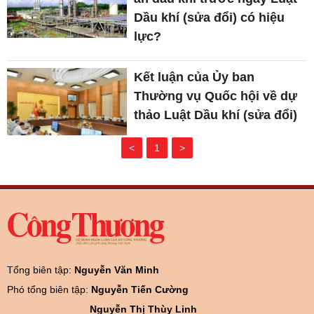
Dầu khí (sửa đổi) có hiệu
lực?
Kết luận của Ủy ban
Thường vụ Quốc hội về dự
thảo Luật Dầu khí (sửa đổi)
<
1
>
Tổng biên tập:
Nguyễn Văn Minh
Phó tổng biên tập:
Nguyễn Tiến Cường
Nguyễn Thị Thùy Linh