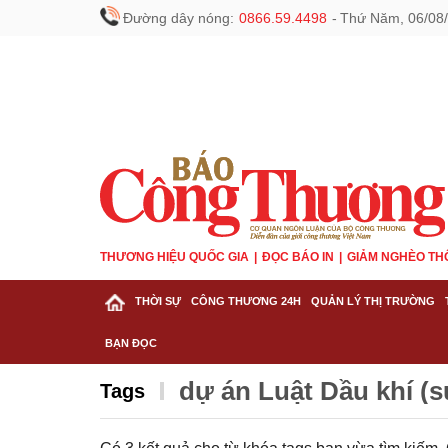
Đường dây nóng:
0866.59.4498
-
Thứ Năm, 06/08/
THƯƠNG HIỆU QUỐC GIA
ĐỌC BÁO IN
GIẢM NGHÈO TH
THỜI SỰ
CÔNG THƯƠNG 24H
QUẢN LÝ THỊ TRƯỜNG
BẠN ĐỌC
dự án Luật Dầu khí (s
Tags