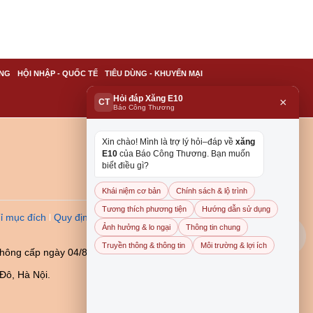
NG
HỘI NHẬP - QUỐC TẾ
TIÊU DÙNG - KHUYẾN MẠI
Hỏi đáp Xăng E10
×
CT
Báo Công Thương
Xin chào! Mình là trợ lý hỏi–đáp về
xăng
E10
của Báo Công Thương. Bạn muốn
biết điều gì?
Khái niệm cơ bản
Chính sách & lộ trình
Tương thích phương tiện
Hướng dẫn sử dụng
ỉ mục đích
Quy định dẫn
Ảnh hưởng & lo ngại
Thông tin chung
Truyền thông & thông tin
Môi trường & lợi ích
thông cấp ngày 04/8/2023
Đô, Hà Nội.