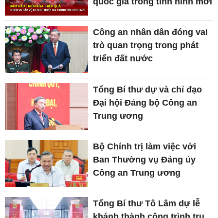
quốc gia trong tình hình mới
Công an nhân dân đóng vai
trò quan trọng trong phát
triển đất nước
Tổng Bí thư dự và chỉ đạo
Đại hội Đảng bộ Công an
Trung ương
Bộ Chính trị làm việc với
Ban Thường vụ Đảng ủy
Công an Trung ương
Tổng Bí thư Tô Lâm dự lễ
khánh thành công trình trụ