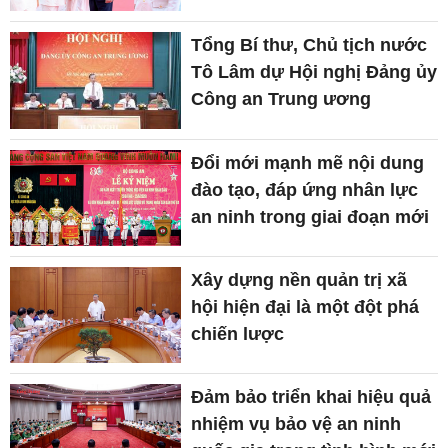
Tổng Bí thư, Chủ tịch nước
Tô Lâm dự Hội nghị Đảng ủy
Công an Trung ương
Đổi mới mạnh mẽ nội dung
đào tạo, đáp ứng nhân lực
an ninh trong giai đoạn mới
Xây dựng nền quản trị xã
hội hiện đại là một đột phá
chiến lược
Đảm bảo triển khai hiệu quả
nhiệm vụ bảo vệ an ninh