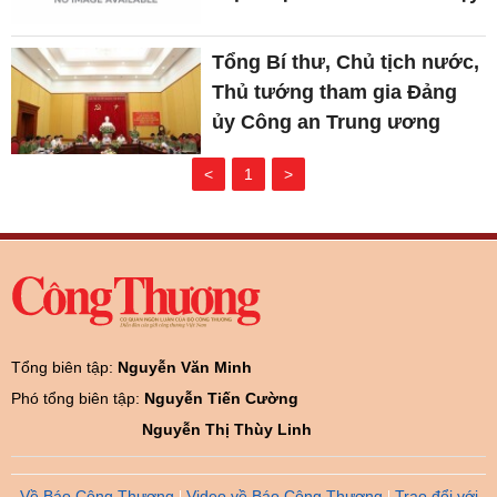
Tổng Bí thư, Chủ tịch nước,
Thủ tướng tham gia Đảng
ủy Công an Trung ương
<
1
>
Tổng biên tập:
Nguyễn Văn Minh
Phó tổng biên tập:
Nguyễn Tiến Cường
Nguyễn Thị Thùy Linh
Về Báo Công Thương
Video về Báo Công Thương
Trao đổi với