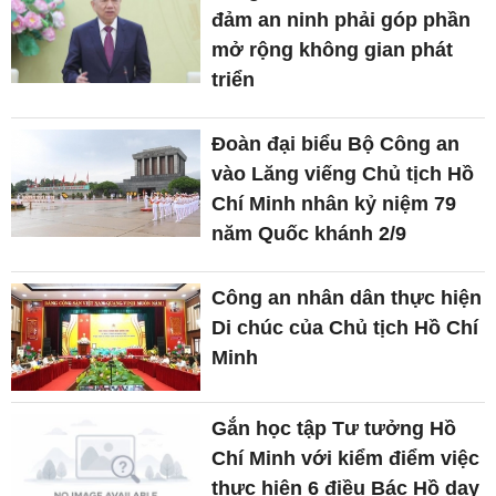
đảm an ninh phải góp phần
mở rộng không gian phát
triển
Đoàn đại biểu Bộ Công an
vào Lăng viếng Chủ tịch Hồ
Chí Minh nhân kỷ niệm 79
năm Quốc khánh 2/9
Công an nhân dân thực hiện
Di chúc của Chủ tịch Hồ Chí
Minh
Gắn học tập Tư tưởng Hồ
Chí Minh với kiểm điểm việc
thực hiện 6 điều Bác Hồ dạy