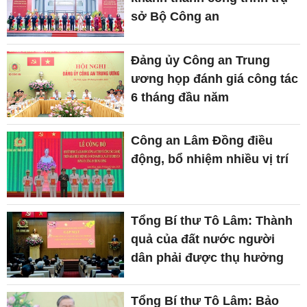
sở Bộ Công an
Đảng ủy Công an Trung
ương họp đánh giá công tác
6 tháng đầu năm
Công an Lâm Đồng điều
động, bổ nhiệm nhiều vị trí
Tổng Bí thư Tô Lâm: Thành
quả của đất nước người
dân phải được thụ hưởng
Tổng Bí thư Tô Lâm: Bảo