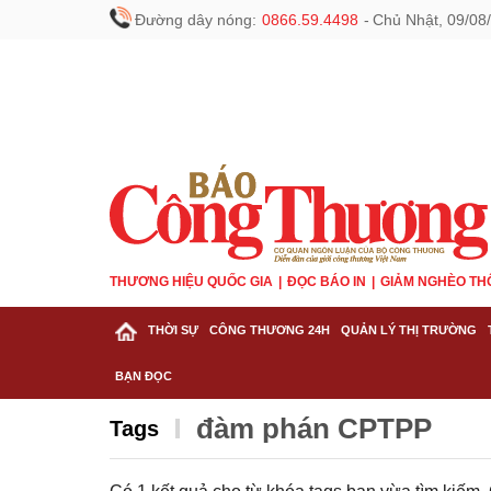
Đường dây nóng:
0866.59.4498
-
Chủ Nhật, 09/08
THƯƠNG HIỆU QUỐC GIA
ĐỌC BÁO IN
GIẢM NGHÈO TH
THỜI SỰ
CÔNG THƯƠNG 24H
QUẢN LÝ THỊ TRƯỜNG
BẠN ĐỌC
đàm phán CPTPP
Tags