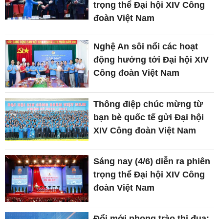
trọng thể Đại hội XIV Công
đoàn Việt Nam
Nghệ An sôi nổi các hoạt
động hướng tới Đại hội XIV
Công đoàn Việt Nam
Thông điệp chúc mừng từ
bạn bè quốc tế gửi Đại hội
XIV Công đoàn Việt Nam
Sáng nay (4/6) diễn ra phiên
trọng thể Đại hội XIV Công
đoàn Việt Nam
Đổi mới phong trào thi đua: