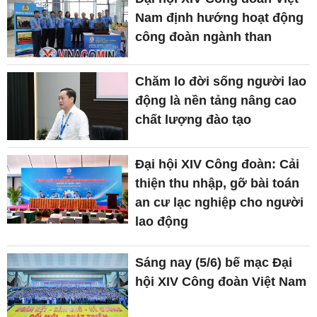
Nam định hướng hoạt động
công đoàn ngành than
Chăm lo đời sống người lao
động là nền tảng nâng cao
chất lượng đào tạo
Đại hội XIV Công đoàn: Cải
thiện thu nhập, gỡ bài toán
an cư lạc nghiệp cho người
lao động
Sáng nay (5/6) bế mạc Đại
hội XIV Công đoàn Việt Nam