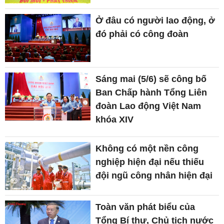
Ở đâu có người lao động, ở
đó phải có công đoàn
Sáng mai (5/6) sẽ công bố
Ban Chấp hành Tổng Liên
đoàn Lao động Việt Nam
khóa XIV
Không có một nền công
nghiệp hiện đại nếu thiếu
đội ngũ công nhân hiện đại
Toàn văn phát biểu của
Tổng Bí thư, Chủ tịch nước