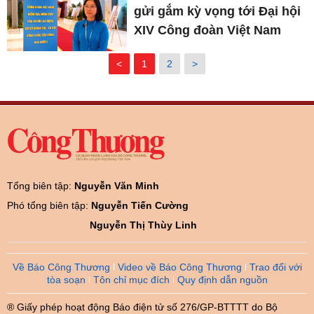
gửi gắm kỳ vọng tới Đại hội
XIV Công đoàn Việt Nam
<
1
2
>
Tổng biên tập:
Nguyễn Văn Minh
Phó tổng biên tập:
Nguyễn Tiến Cường
Nguyễn Thị Thùy Linh
Về Báo Công Thương
Video về Báo Công Thương
Trao đổi với
tòa soạn
Tôn chỉ mục đích
Quy định dẫn nguồn
® Giấy phép hoạt động Báo điện tử số 276/GP-BTTTT do Bộ