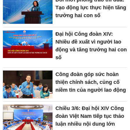
Tạo động lực thực hiện tăng
trưởng hai con số
Đại hội Công đoàn XIV:
Nhiều đề xuất vì người lao
động và tăng trưởng hai con
số
Công đoàn góp sức hoàn
thiện chính sách, củng cố
niềm tin của người lao động
Chiều 3/6: Đại hội XIV Công
đoàn Việt Nam tiếp tục thảo
luận nhiều nội dung lớn