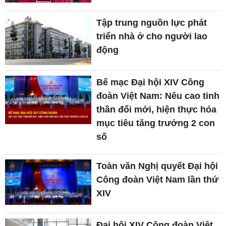
Tập trung nguồn lực phát
triển nhà ở cho người lao
động
Bế mạc Đại hội XIV Công
đoàn Việt Nam: Nêu cao tinh
thần đổi mới, hiện thực hóa
mục tiêu tăng trưởng 2 con
số
Toàn văn Nghị quyết Đại hội
Công đoàn Việt Nam lần thứ
XIV
Đại hội XIV Công đoàn Việt