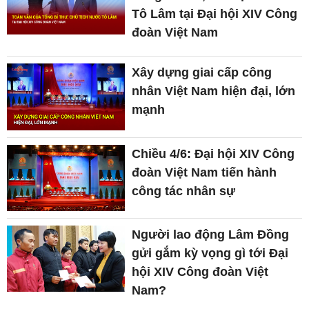
Tô Lâm tại Đại hội XIV Công
đoàn Việt Nam
Xây dựng giai cấp công
nhân Việt Nam hiện đại, lớn
mạnh
Chiều 4/6: Đại hội XIV Công
đoàn Việt Nam tiến hành
công tác nhân sự
Người lao động Lâm Đồng
gửi gắm kỳ vọng gì tới Đại
hội XIV Công đoàn Việt
Nam?