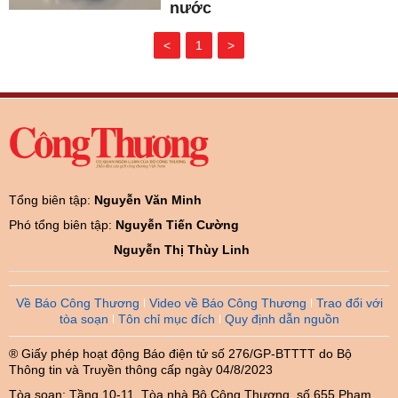
nước
<
1
>
Tổng biên tập:
Nguyễn Văn Minh
Phó tổng biên tập:
Nguyễn Tiến Cường
Nguyễn Thị Thùy Linh
Về Báo Công Thương
Video về Báo Công Thương
Trao đổi với
tòa soạn
Tôn chỉ mục đích
Quy định dẫn nguồn
® Giấy phép hoạt động Báo điện tử số 276/GP-BTTTT do Bộ
Thông tin và Truyền thông cấp ngày 04/8/2023
Tòa soạn: Tầng 10-11, Tòa nhà Bộ Công Thương, số 655 Phạm