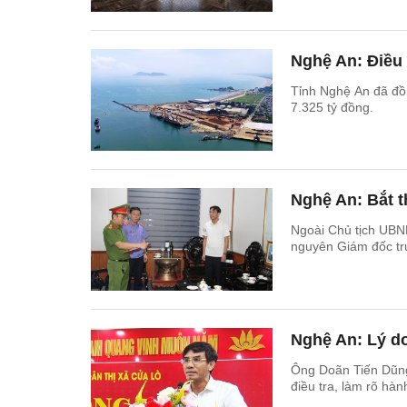
Nghệ An: Điều
Tỉnh Nghệ An đã đồ
7.325 tỷ đồng.
Nghệ An: Bắt t
Ngoài Chủ tịch UBN
nguyên Giám đốc tru
Nghệ An: Lý do
Ông Doãn Tiến Dũng,
điều tra, làm rõ hàn