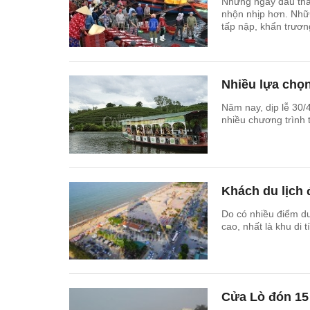
Những ngày đầu thá
nhộn nhịp hơn. Nhữn
tấp nập, khẩn trươn
Nhiều lựa chọn
Năm nay, dịp lễ 30/
nhiều chương trình 
Khách du lịch
Do có nhiều điểm 
cao, nhất là khu di
Cửa Lò đón 15 