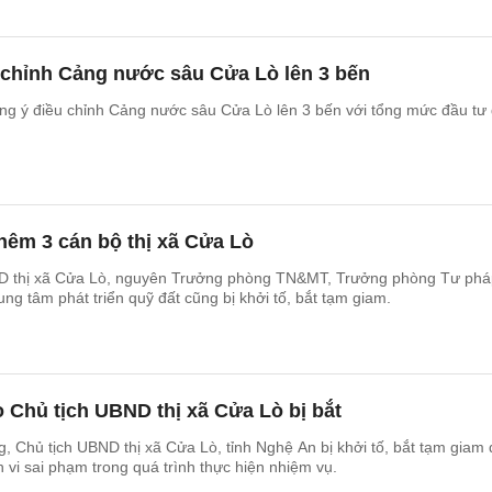
 chỉnh Cảng nước sâu Cửa Lò lên 3 bến
ng ý điều chỉnh Cảng nước sâu Cửa Lò lên 3 bến với tổng mức đầu tư
hêm 3 cán bộ thị xã Cửa Lò
D thị xã Cửa Lò, nguyên Trưởng phòng TN&MT, Trưởng phòng Tư phá
ng tâm phát triển quỹ đất cũng bị khởi tố, bắt tạm giam.
 Chủ tịch UBND thị xã Cửa Lò bị bắt
 Chủ tịch UBND thị xã Cửa Lò, tỉnh Nghệ An bị khởi tố, bắt tạm giam 
h vi sai phạm trong quá trình thực hiện nhiệm vụ.