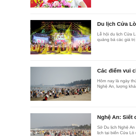
Du lịch Cửa Lò
Lễ hội du lịch Cửa 
quảng bá các giá tr
Các điểm vui ch
Hôm nay là ngày thứ 2
Nghệ An, lượng khác
Nghệ An: Siết c
Sở Du lịch Nghệ An 
lịch tại biển Cửa Lò 