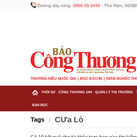
Đường dây nóng:
0866.59.4498
-
Thứ Năm, 06/08/
THƯƠNG HIỆU QUỐC GIA
ĐỌC BÁO IN
GIẢM NGHÈO TH
THỜI SỰ
CÔNG THƯƠNG 24H
QUẢN LÝ THỊ TRƯỜNG
BẠN ĐỌC
CỬa Lò
Tags