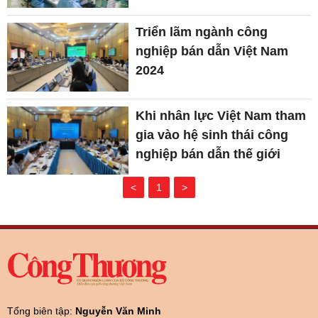
Triển lãm ngành công
nghiệp bán dẫn Việt Nam
2024
Khi nhân lực Việt Nam tham
gia vào hệ sinh thái công
nghiệp bán dẫn thế giới
<
1
>
Tổng biên tập:
Nguyễn Văn Minh