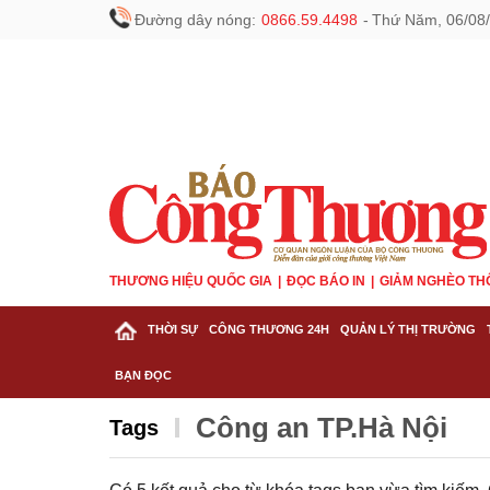
Đường dây nóng:
0866.59.4498
-
Thứ Năm, 06/08/
THƯƠNG HIỆU QUỐC GIA
ĐỌC BÁO IN
GIẢM NGHÈO TH
THỜI SỰ
CÔNG THƯƠNG 24H
QUẢN LÝ THỊ TRƯỜNG
BẠN ĐỌC
Công an TP.Hà Nội
Tags