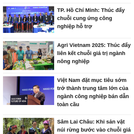
TP. Hồ Chí Minh: Thúc đẩy
chuỗi cung ứng công
nghiệp hỗ trợ
Agri Vietnam 2025: Thúc đẩy
liên kết chuỗi giá trị ngành
nông nghiệp
Việt Nam đặt mục tiêu sớm
trở thành trung tâm lớn của
ngành công nghiệp bán dẫn
toàn cầu
Sâm Lai Châu: Khi sản vật
núi rừng bước vào chuỗi giá