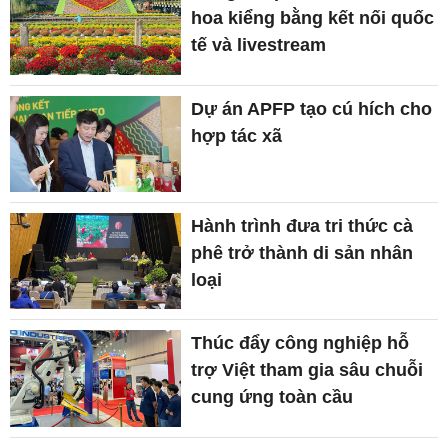
hoa kiểng bằng kết nối quốc
tế và livestream
Dự án APFP tạo cú hích cho
hợp tác xã
Hành trình đưa tri thức cà
phê trở thành di sản nhân
loại
Thúc đẩy công nghiệp hỗ
trợ Việt tham gia sâu chuỗi
cung ứng toàn cầu