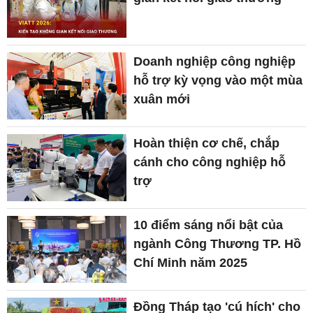
Doanh nghiệp công nghiệp
hỗ trợ kỳ vọng vào một mùa
xuân mới
Hoàn thiện cơ chế, chắp
cánh cho công nghiệp hỗ
trợ
10 điểm sáng nổi bật của
ngành Công Thương TP. Hồ
Chí Minh năm 2025
Đồng Tháp tạo 'cú hích' cho