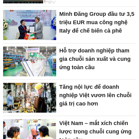
Minh Đăng Group đầu tư 3,5
triệu EUR mua công nghệ
Italy để chế biến cà phê
Hỗ trợ doanh nghiệp tham
gia chuỗi sản xuất và cung
ứng toàn cầu
Tăng nội lực để doanh
nghiệp Việt vươn lên chuỗi
giá trị cao hơn
Việt Nam – mắt xích chiến
lược trong chuỗi cung ứng