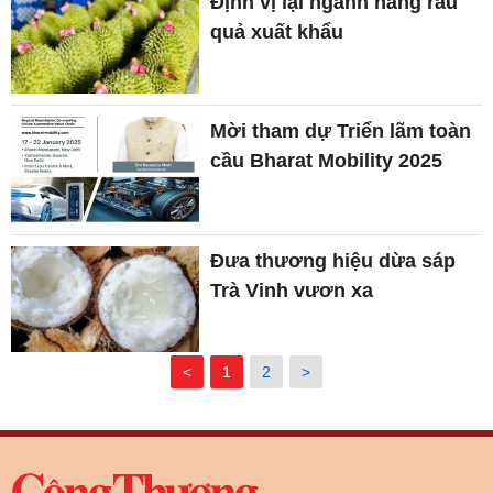
Định vị lại ngành hàng rau
quả xuất khẩu
Mời tham dự Triển lãm toàn
cầu Bharat Mobility 2025
Đưa thương hiệu dừa sáp
Trà Vinh vươn xa
<
1
2
>