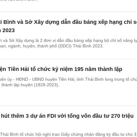
i Bình và Sở Xây dựng dẫn đầu bảng xếp hạng chỉ s
h 2023
 và Sở Xây dựng là 2 đơn vị dẫn đầu bảng xếp hạng bộ chỉ số năng l
ban, ngành, huyện, thành phố (DDCI) Thái Bình 2023.
ện Tiền Hải tổ chức kỷ niệm 195 năm thành lập
ện ủy - HĐND - UBND huyện Tiền Hải, tỉnh Thái Bình long trọng tổ ch
 thành lập huyện (1828-2023).
 hút thêm 3 dự án FDI với tổng vốn đầu tư 270 triệu
Thái Bình tổ chức hội nghị trao Giấy chứng nhận đăng ký đầu tư cho 3