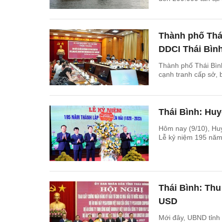
Thành phố Thá
DDCI Thái Bìn
Thành phố Thái Bình
cạnh tranh cấp sở, 
Thái Bình: Huy
Hôm nay (9/10), Huy
Lễ kỷ niệm 195 năm
Thái Bình: Thu
USD
Mới đây, UBND tỉnh 