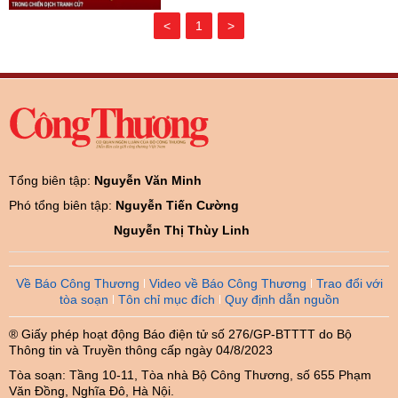
<
1
>
Tổng biên tập:
Nguyễn Văn Minh
Phó tổng biên tập:
Nguyễn Tiến Cường
Nguyễn Thị Thùy Linh
Về Báo Công Thương
Video về Báo Công Thương
Trao đổi với
tòa soạn
Tôn chỉ mục đích
Quy định dẫn nguồn
® Giấy phép hoạt động Báo điện tử số 276/GP-BTTTT do Bộ
Thông tin và Truyền thông cấp ngày 04/8/2023
Tòa soạn: Tầng 10-11, Tòa nhà Bộ Công Thương, số 655 Phạm
Văn Đồng, Nghĩa Đô, Hà Nội.