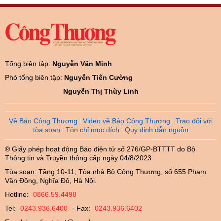
Tổng biên tập:
Nguyễn Văn Minh
Phó tổng biên tập:
Nguyễn Tiến Cường
Nguyễn Thị Thùy Linh
Về Báo Công Thương
Video về Báo Công Thương
Trao đổi với
tòa soạn
Tôn chỉ mục đích
Quy định dẫn nguồn
® Giấy phép hoạt động Báo điện tử số 276/GP-BTTTT do Bộ
Thông tin và Truyền thông cấp ngày 04/8/2023
Tòa soạn: Tầng 10-11, Tòa nhà Bộ Công Thương, số 655 Phạm
Văn Đồng, Nghĩa Đô, Hà Nội.
Hotline:
0866.59.4498
Tel:
0243.936.6400
- Fax:
0243.936.6402