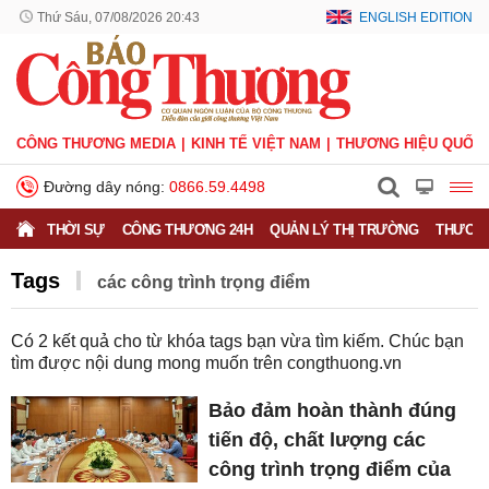
Thứ Sáu, 07/08/2026 20:43
ENGLISH EDITION
CÔNG THƯƠNG MEDIA
KINH TẾ VIỆT NAM
THƯƠNG HIỆU QUỐC 
Đường dây nóng:
0866.59.4498
THỜI SỰ
CÔNG THƯƠNG 24H
QUẢN LÝ THỊ TRƯỜNG
THƯƠNG
Tags
các công trình trọng điểm
Có
2
kết quả cho từ khóa tags bạn vừa tìm kiếm. Chúc bạn
tìm được nội dung mong muốn trên
congthuong.vn
Bảo đảm hoàn thành đúng
tiến độ, chất lượng các
công trình trọng điểm của