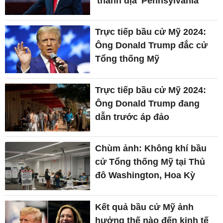
'thánh địa' Pennsylvania
Trực tiếp bầu cử Mỹ 2024:
Ông Donald Trump đắc cử
Tổng thống Mỹ
Trực tiếp bầu cử Mỹ 2024:
Ông Donald Trump đang
dẫn trước áp đảo
Chùm ảnh: Không khí bầu
cử Tổng thống Mỹ tại Thủ
đô Washington, Hoa Kỳ
Kết quả bầu cử Mỹ ảnh
hưởng thế nào đến kinh tế