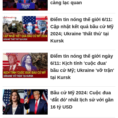
càng lạc quan
Điểm tin nóng thế giới 6/11:
Cập nhật kết quả bầu cử Mỹ
2024; Ukraine 'thất thủ' tại
Kursk
Điểm tin nóng thế giới ngày
6/11: Kịch tính 'cuộc đua'
bầu cử Mỹ; Ukraine 'vỡ trận'
tại Kursk
Bầu cử Mỹ 2024: Cuộc đua
‘đắt đỏ’ nhất lịch sử với gần
16 tỷ USD