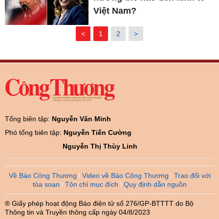
Việt Nam?
<
1
2
>
Tổng biên tập:
Nguyễn Văn Minh
Phó tổng biên tập:
Nguyễn Tiến Cường
Nguyễn Thị Thùy Linh
Về Báo Công Thương
Video về Báo Công Thương
Trao đổi với
tòa soạn
Tôn chỉ mục đích
Quy định dẫn nguồn
® Giấy phép hoạt động Báo điện tử số 276/GP-BTTTT do Bộ
Thông tin và Truyền thông cấp ngày 04/8/2023