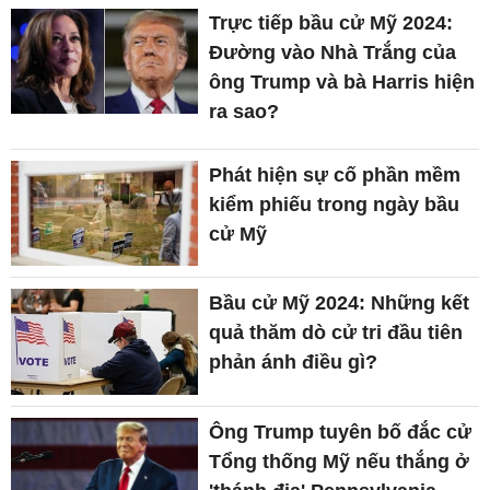
Trực tiếp bầu cử Mỹ 2024:
Đường vào Nhà Trắng của
ông Trump và bà Harris hiện
ra sao?
Phát hiện sự cố phần mềm
kiểm phiếu trong ngày bầu
cử Mỹ
Bầu cử Mỹ 2024: Những kết
quả thăm dò cử tri đầu tiên
phản ánh điều gì?
Ông Trump tuyên bố đắc cử
Tổng thống Mỹ nếu thắng ở