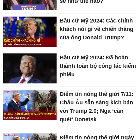
sẽ như thế nào?
Bầu cử Mỹ 2024: Các chính
khách nói gì về chiến thắng
của ông Donald Trump?
Bầu cử Mỹ 2024: Đã hoàn
thành toàn bộ công tác kiểm
phiếu
Điểm tin nóng thế giới 7/11:
Châu Âu sẵn sàng kịch bản
với Trump 2.0; Nga ‘càn
quét’ Donetsk
Điểm tin nóng thế giới ngày