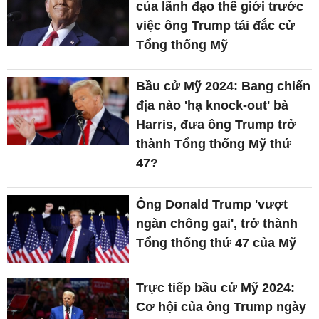
của lãnh đạo thế giới trước
việc ông Trump tái đắc cử
Tổng thống Mỹ
Bầu cử Mỹ 2024: Bang chiến
địa nào 'hạ knock-out' bà
Harris, đưa ông Trump trở
thành Tổng thống Mỹ thứ
47?
Ông Donald Trump 'vượt
ngàn chông gai', trở thành
Tổng thống thứ 47 của Mỹ
Trực tiếp bầu cử Mỹ 2024:
Cơ hội của ông Trump ngày