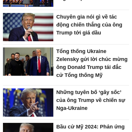
Chuyên gia nói gì về tác
động chiến thắng của ông
Trump tới giá dầu
Tổng thống Ukraine
Zelensky gửi lời chúc mừng
ông Donald Trump tái đắc
cử Tổng thống Mỹ
Những tuyên bố ‘gây sốc’
của ông Trump về chiến sự
Nga-Ukraine
Bầu cử Mỹ 2024: Phản ứng