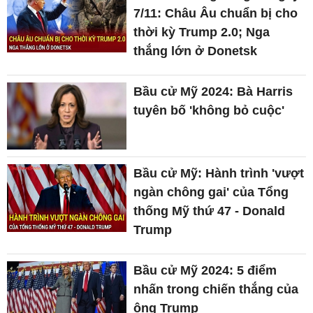
7/11: Châu Âu chuẩn bị cho
thời kỳ Trump 2.0; Nga
thắng lớn ở Donetsk
Bầu cử Mỹ 2024: Bà Harris
tuyên bố 'không bỏ cuộc'
Bầu cử Mỹ: Hành trình 'vượt
ngàn chông gai' của Tổng
thống Mỹ thứ 47 - Donald
Trump
Bầu cử Mỹ 2024: 5 điểm
nhấn trong chiến thắng của
ông Trump