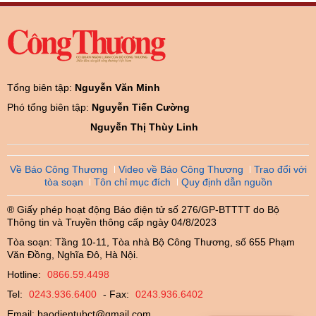
Tổng biên tập:
Nguyễn Văn Minh
Phó tổng biên tập:
Nguyễn Tiến Cường
Nguyễn Thị Thùy Linh
Về Báo Công Thương
Video về Báo Công Thương
Trao đổi với
tòa soạn
Tôn chỉ mục đích
Quy định dẫn nguồn
® Giấy phép hoạt động Báo điện tử số 276/GP-BTTTT do Bộ
Thông tin và Truyền thông cấp ngày 04/8/2023
Tòa soạn: Tầng 10-11, Tòa nhà Bộ Công Thương, số 655 Phạm
Văn Đồng, Nghĩa Đô, Hà Nội.
Hotline:
0866.59.4498
Tel:
0243.936.6400
- Fax:
0243.936.6402
Email:
baodientubct@gmail.com