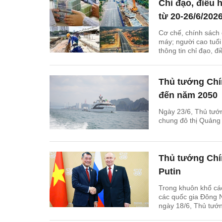
Chỉ đạo, điều 
từ 20-26/6/202
Cơ chế, chính sách 
máy; người cao tuổi
thông tin chỉ đạo, 
26/6/2026.
Thủ tướng Chí
đến năm 2050
Ngày 23/6, Thủ tướ
chung đô thị Quảng
Thủ tướng Chí
Putin
Trong khuôn khổ cá
các quốc gia Đông 
ngày 18/6, Thủ tướn