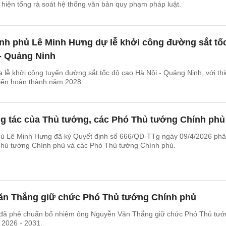
c hiện tổng rà soát hệ thống văn bản quy phạm pháp luật.
nh phủ Lê Minh Hưng dự lễ khởi công đường sắt tố
 - Quảng Ninh
a lễ khởi công tuyến đường sắt tốc độ cao Hà Nội - Quảng Ninh, với thi
kiến hoàn thành năm 2028.
g tác của Thủ tướng, các Phó Thủ tướng Chính phủ
ủ Lê Minh Hưng đã ký Quyết định số 666/QĐ-TTg ngày 09/4/2026 ph
Thủ tướng Chính phủ và các Phó Thủ tướng Chính phủ.
n Thắng giữ chức Phó Thủ tướng Chính phủ
 đã phê chuẩn bổ nhiệm ông Nguyễn Văn Thắng giữ chức Phó Thủ tướ
 2026 - 2031.