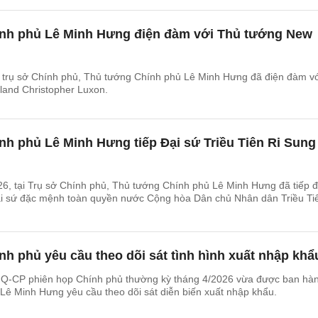
nh phủ Lê Minh Hưng điện đàm với Thủ tướng New
i trụ sở Chính phủ, Thủ tướng Chính phủ Lê Minh Hưng đã điện đàm v
and Christopher Luxon.
h phủ Lê Minh Hưng tiếp Đại sứ Triều Tiên Ri Sung
26, tại Trụ sở Chính phủ, Thủ tướng Chính phủ Lê Minh Hưng đã tiếp 
ại sứ đặc mệnh toàn quyền nước Cộng hòa Dân chủ Nhân dân Triều Ti
h phủ yêu cầu theo dõi sát tình hình xuất nhập khẩ
NQ-CP phiên họp Chính phủ thường kỳ tháng 4/2026 vừa được ban hà
Lê Minh Hưng yêu cầu theo dõi sát diễn biến xuất nhập khẩu.