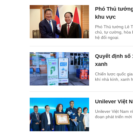
Phó Thủ tướng
khu vực
Phó Thủ tướng Lê Ti
chủ, tự cường, hòa 
hệ đối ngoại.
Quyết định số
xanh
Chiến lược quốc gia
khí nhà kính, xanh h
Unilever Việt
Unilever Việt Nam 
đoạn phát triển mới