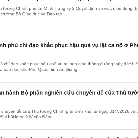
ủ tướng Chính phủ Lê Minh Hưng ký 2 Quyết định về việc điều động, b
 trưởng Bộ Giáo dục và Đào tạo.
h phủ chỉ đạo khắc phục hậu quả vụ lật ca nô ở Ph
 chỉ đạo khắc phục hậu quả vụ tai nạn giao thông đường thủy đặc biệ
ịa bàn đặc khu Phú Quốc, tỉnh An Giang.
vận hành Bộ phận nghiên cứu chuyên đề của Thủ tư
chuyên đề của Thủ tướng Chính phủ triển khai từ ngày 01/7/2026 và 
 Đại hội khóa XIV của Đảng.