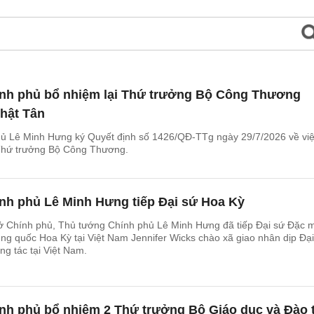
nh phủ bổ nhiệm lại Thứ trưởng Bộ Công Thương
hật Tân
ủ Lê Minh Hưng ký Quyết định số 1426/QĐ-TTg ngày 29/7/2026 về vi
 Thứ trưởng Bộ Công Thương.
nh phủ Lê Minh Hưng tiếp Đại sứ Hoa Kỳ
 sở Chính phủ, Thủ tướng Chính phủ Lê Minh Hưng đã tiếp Đại sứ Đặc 
g quốc Hoa Kỳ tại Việt Nam Jennifer Wicks chào xã giao nhân dịp Đại
ng tác tại Việt Nam.
nh phủ bổ nhiệm 2 Thứ trưởng Bộ Giáo dục và Đào 