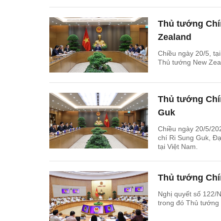
Thủ tướng Chí
Zealand
Chiều ngày 20/5, tạ
Thủ tướng New Zeal
Thủ tướng Chín
Guk
Chiều ngày 20/5/20
chí Ri Sung Guk, Đ
tại Việt Nam.
Thủ tướng Chín
Nghị quyết số 122/
trong đó Thủ tướng 