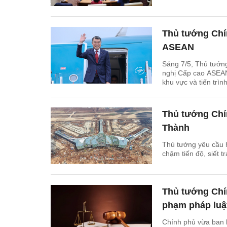
Thủ tướng Chí
ASEAN
Sáng 7/5, Thủ tướn
nghị Cấp cao ASEAN 
khu vực và tiến tr
Thủ tướng Chín
Thành
Thủ tướng yêu cầu 
chậm tiến độ, siết t
Thủ tướng Chín
phạm pháp luậ
Chính phủ vừa ban 