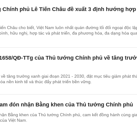
 Chính phủ Lê Tiến Châu đề xuất 3 định hướng hợp
ến Châu cho biết, Việt Nam luôn nhất quán đường lối đối ngoại độc lập
bình, hữu nghị, hợp tác và phát triển, đa phương hóa, đa dạng hóa qu
 1658/QĐ-TTg của Thủ tướng Chính phủ về tăng trư
 về tăng trưởng xanh giai đoạn 2021 - 2030, đặt mục tiêu giảm phát th
óa nền kinh tế và thúc đẩy phát triển bền vững.
 Nam đón nhận Bằng khen của Thủ tướng Chính phủ
nhận Bằng khen của Thủ tướng Chính phủ, cam kết đồng hành cùng gia
 của Việt Nam.