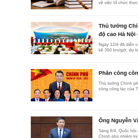
về việc tổ chức thự
Thủ tướng Chí
độ cao Hà Nội
Ngày 12/4 đã diễn r
kế 350 km/giờ, dự 
Phân công côn
Thủ tướng Chính ph
công công tác của 
Ông Nguyễn Vă
Sáng 8/4, Quốc hội
Chính phủ nhiệm kỳ