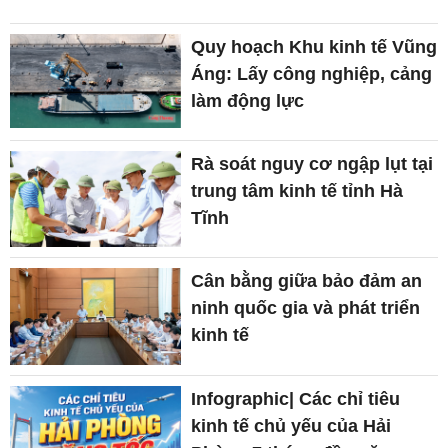
Quy hoạch Khu kinh tế Vũng
Áng: Lấy công nghiệp, cảng
làm động lực
Rà soát nguy cơ ngập lụt tại
trung tâm kinh tế tỉnh Hà
Tĩnh
Cân bằng giữa bảo đảm an
ninh quốc gia và phát triển
kinh tế
Infographic| Các chỉ tiêu
kinh tế chủ yếu của Hải