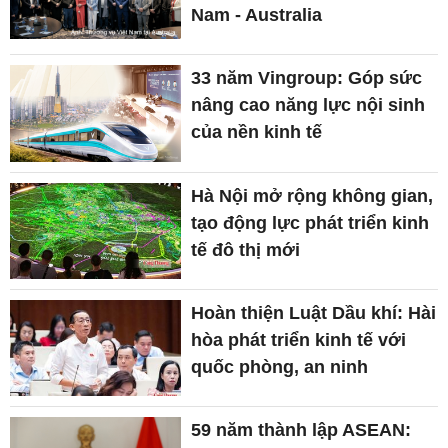
Nam - Australia
33 năm Vingroup: Góp sức
nâng cao năng lực nội sinh
của nền kinh tế
Hà Nội mở rộng không gian,
tạo động lực phát triển kinh
tế đô thị mới
Hoàn thiện Luật Dầu khí: Hài
hòa phát triển kinh tế với
quốc phòng, an ninh
59 năm thành lập ASEAN: