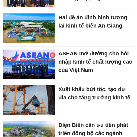
Hai đề án định hình tương
lai kinh tế biển An Giang
ASEAN mở đường cho hội
nhập kinh tế chất lượng cao
của Việt Nam
Xuất khẩu bứt tốc, tạo dư
địa cho tăng trưởng kinh tế
Điện Biên cần ưu tiên phát
triển đồng bộ các ngành