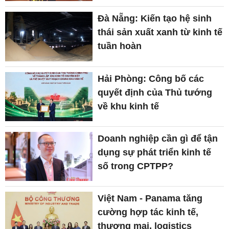
Đà Nẵng: Kiến tạo hệ sinh
thái sản xuất xanh từ kinh tế
tuần hoàn
Hải Phòng: Công bố các
quyết định của Thủ tướng
về khu kinh tế
Doanh nghiệp cần gì để tận
dụng sự phát triển kinh tế
số trong CPTPP?
Việt Nam - Panama tăng
cường hợp tác kinh tế,
thương mại, logistics