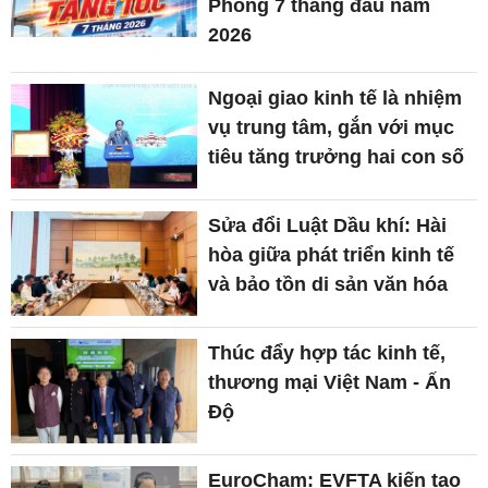
Phòng 7 tháng đầu năm
2026
Ngoại giao kinh tế là nhiệm
vụ trung tâm, gắn với mục
tiêu tăng trưởng hai con số
Sửa đổi Luật Dầu khí: Hài
hòa giữa phát triển kinh tế
và bảo tồn di sản văn hóa
Thúc đẩy hợp tác kinh tế,
thương mại Việt Nam - Ấn
Độ
EuroCham: EVFTA kiến tạo