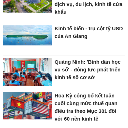
dịch vụ, du lịch, kinh tế cửa
khẩu
Kinh tế biển - trụ cột tỷ USD
của An Giang
Quảng Ninh: 'Bình dân học
vụ số' - động lực phát triển
kinh tế số cơ sở
Hoa Kỳ công bố kết luận
cuối cùng mức thuế quan
điều tra theo Mục 301 đối
với 60 nền kinh tế