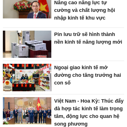
Nâng cao năng lực tự
cường và chất lượng hội
nhập kinh tế khu vực
Pin lưu trữ sẽ hình thành
nền kinh tế năng lượng mới
Ngoại giao kinh tế mở
đường cho tăng trưởng hai
con số
Việt Nam - Hoa Kỳ: Thúc đẩy
đà hợp tác kinh tế làm trọng
tâm, động lực cho quan hệ
song phương