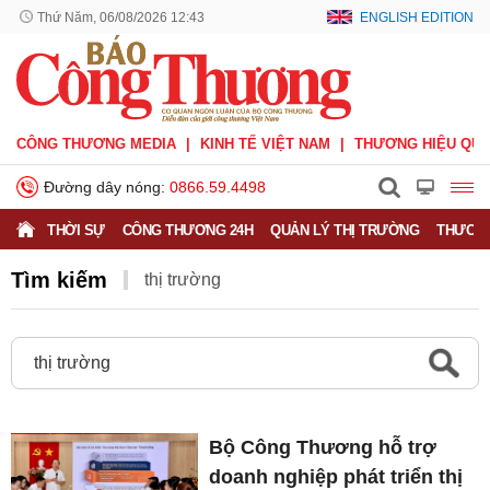
Thứ Năm, 06/08/2026 12:43
ENGLISH EDITION
CÔNG THƯƠNG MEDIA
KINH TẾ VIỆT NAM
THƯƠNG HIỆU QUỐ
Đường dây nóng:
0866.59.4498
THỜI SỰ
CÔNG THƯƠNG 24H
QUẢN LÝ THỊ TRƯỜNG
THƯƠNG
Tìm kiếm
thị trường
Bộ Công Thương hỗ trợ
doanh nghiệp phát triển thị