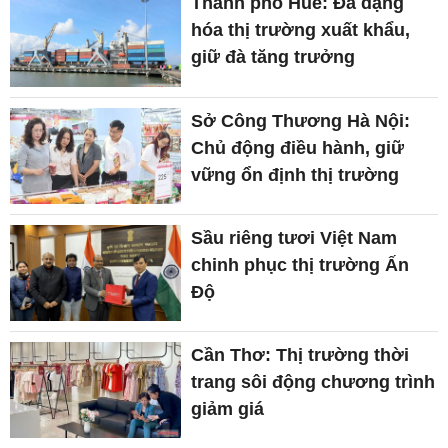
Thành phố Huế: Đa dạng
hóa thị trường xuất khẩu,
giữ đà tăng trưởng
Sở Công Thương Hà Nội:
Chủ động điều hành, giữ
vững ổn định thị trường
Sầu riêng tươi Việt Nam
chinh phục thị trường Ấn
Độ
Cần Thơ: Thị trường thời
trang sôi động chương trình
giảm giá