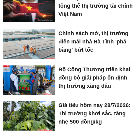
tổng thể thị trường tài chính
Việt Nam
Chính sách mở, thị trường
điện mái nhà Hà Tĩnh 'phá
băng' bứt tốc
Bộ Công Thương triển khai
đồng bộ giải pháp ổn định
thị trường xăng dầu
Giá tiêu hôm nay 28/7/2026:
Thị trường khởi sắc, tăng
nhẹ 500 đồng/kg