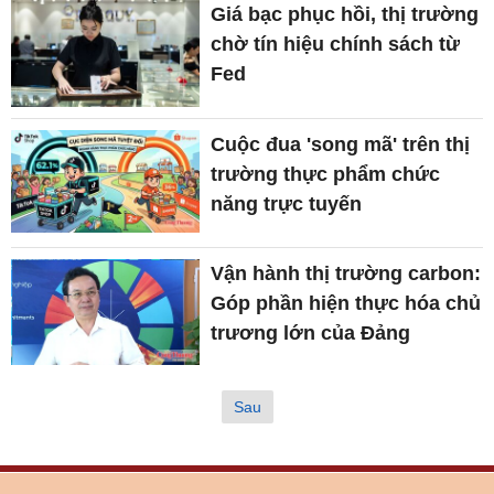
Giá bạc phục hồi, thị trường
chờ tín hiệu chính sách từ
Fed
Cuộc đua 'song mã' trên thị
trường thực phẩm chức
năng trực tuyến
Vận hành thị trường carbon:
Góp phần hiện thực hóa chủ
trương lớn của Đảng
Sau