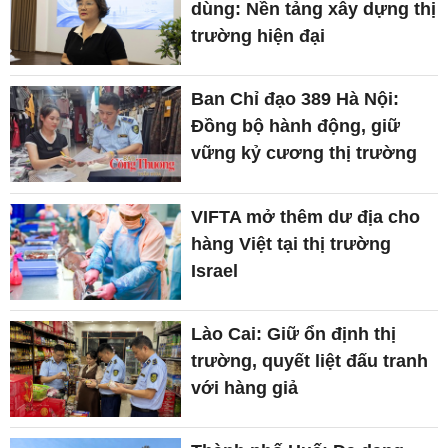
dùng: Nền tảng xây dựng thị
trường hiện đại
Ban Chỉ đạo 389 Hà Nội:
Đồng bộ hành động, giữ
vững kỷ cương thị trường
VIFTA mở thêm dư địa cho
hàng Việt tại thị trường
Israel
Lào Cai: Giữ ổn định thị
trường, quyết liệt đấu tranh
với hàng giả