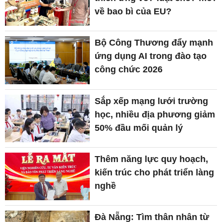
về bao bì của EU?
Bộ Công Thương đẩy mạnh
ứng dụng AI trong đào tạo
công chức 2026
Sắp xếp mạng lưới trường
học, nhiều địa phương giảm
50% đầu mối quản lý
Thêm năng lực quy hoạch,
kiến trúc cho phát triển làng
nghề
Đà Nẵng: Tìm thân nhân từ