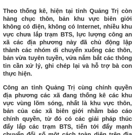
Theo thống kê, hiện tại tỉnh Quảng Trị còn
hàng chục thôn, bản khu vực biên giới
không có điện, không có Internet, nhiều khu
vực chưa lắp trạm BTS, lực lượng công an
xã các địa phương này đã chủ động lập
thành các nhóm di chuyển xuống các thôn,
bản vừa tuyên tuyền, vửa nắm bắt các thông
tin cần xử lý, ghi chép lại và hỗ trợ bà con
thực hiện.
Công an tỉnh Quảng Trị cùng chính quyền
địa phương các xã đang thống kê các khu
vực vùng lõm sóng, nhất là khu vực thôn,
bản của các xã biên giới nhằm báo cáo
chính quyền, từ đó có các giải pháp thúc
đẩy lắp các trạm BTS, tiến tới đẩy mạnh
chuyển đổi số một cách toàn diện trên địa