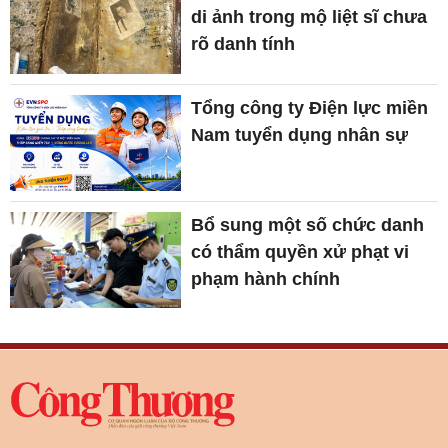
di ảnh trong mộ liệt sĩ chưa
rõ danh tính
Tổng công ty Điện lực miền
Nam tuyển dụng nhân sự
Bổ sung một số chức danh
có thẩm quyền xử phạt vi
phạm hành chính