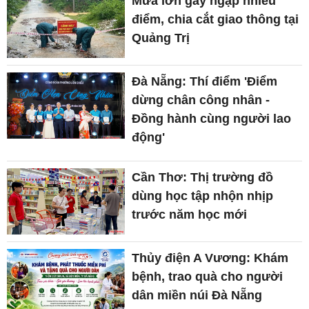
Mưa lớn gây ngập nhiều
điểm, chia cắt giao thông tại
Quảng Trị
Đà Nẵng: Thí điểm 'Điểm
dừng chân công nhân -
Đồng hành cùng người lao
động'
Cần Thơ: Thị trường đồ
dùng học tập nhộn nhịp
trước năm học mới
Thủy điện A Vương: Khám
bệnh, trao quà cho người
dân miền núi Đà Nẵng