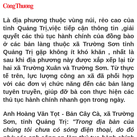
Là địa phương thuộc vùng núi, rẻo cao của
tỉnh Quảng Trị,việc tiếp cận thông tin ,giải
quyết các thủ tục hành chính của đồng bào
ở các bản làng thuộc xã Trường Sơn tỉnh
Quảng Trị gặp không ít khó khăn , nhất là
sau khi địa phương này được xắp xếp lại từ
hai xã Trường Xuân và Trường Sơn. Từ thực
tế trên, lực lượng công an xã đã phối hợp
với các đơn vị chức năng đến các bản làng
tuyên truyền, giúp đỡ bà con thực hiện các
thủ tục hành chính nhanh gọn trong ngày.
Anh Hoàng Văn Tọt - Bản Cây Cà, xã Trường
Sơn, tỉnh Quảng Trị:
"Trong địa bàn của
chúng tôi chưa có sóng điện thoại, do đó