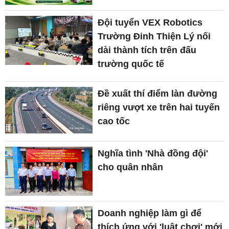
Đội tuyển VEX Robotics
Trường Đinh Thiện Lý nối
dài thành tích trên đấu
trường quốc tế
Đề xuất thí điểm làn đường
riêng vượt xe trên hai tuyến
cao tốc
Nghĩa tình 'Nhà đồng đội'
cho quân nhân
Doanh nghiệp làm gì để
thích ứng với 'luật chơi' mới