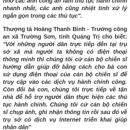
nhờ các anh công an làm thủ tục hành chính
nhanh nhất, các anh cũng nhiệt tình xử lý
ngắn gọn trong các thủ tục".
Thượng tá Hoàng Thanh Bình - Trưởng công
an xã Trường Sơn, tỉnh Quảng Trị cho biết:
"Với những người dân trực tiếp đến tại trụ
sở xã mà người ta không có điện thoại
thông minh thì chúng tôi cử cán bộ chiến sĩ
hướng dẫn giúp đỡ bằng cách cho bà con
sử dụng điện thoại của cán bộ chiến sĩ để
truy cập vào các dịch vụ hành chính công.
Còn đối bà con, chúng tôi trực tiếp về tận
nhà để hỗ trợ người dân thực hiện các thủ
tục hành chính. Chúng tôi cử cán bộ chiến
sĩ chụp ảnh, ghi nhận thông tin rồi sau đó về
trụ sở có dịch vụ Internet triển khai giúp
nhân dân"