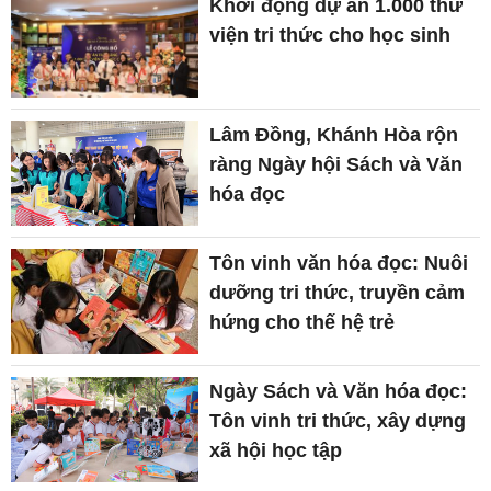
Khởi động dự án 1.000 thư
viện tri thức cho học sinh
Lâm Đồng, Khánh Hòa rộn
ràng Ngày hội Sách và Văn
hóa đọc
Tôn vinh văn hóa đọc: Nuôi
dưỡng tri thức, truyền cảm
hứng cho thế hệ trẻ
Ngày Sách và Văn hóa đọc:
Tôn vinh tri thức, xây dựng
xã hội học tập