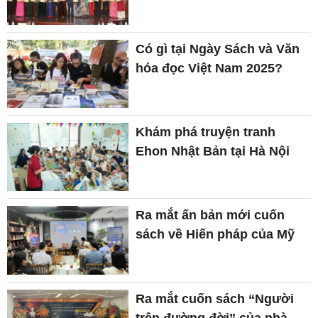
Có gì tại Ngày Sách và Văn
hóa đọc Việt Nam 2025?
Khám phá truyện tranh
Ehon Nhật Bản tại Hà Nội
Ra mắt ấn bản mới cuốn
sách về Hiến pháp của Mỹ
Ra mắt cuốn sách “Người
trên đường đời” của nhà