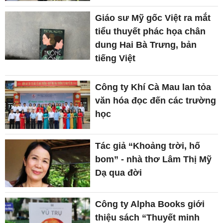
Giáo sư Mỹ gốc Việt ra mắt
tiểu thuyết phác họa chân
dung Hai Bà Trưng, bản
tiếng Việt
Công ty Khí Cà Mau lan tỏa
văn hóa đọc đến các trường
học
Tác giả “Khoảng trời, hố
bom” - nhà thơ Lâm Thị Mỹ
Dạ qua đời
Công ty Alpha Books giới
thiệu sách “Thuyết minh