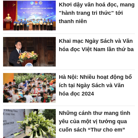
Khơi dậy văn hoá đọc, mang
"hành trang tri thức" tới
thanh niên
Khai mạc Ngày Sách và Văn
hóa đọc Việt Nam lần thứ ba
Hà Nội: Nhiều hoạt động bổ
ích tại Ngày Sách và Văn
hóa đọc 2024
Những cánh thư mang tình
yêu của một vị tướng qua
cuốn sách “Thư cho em”