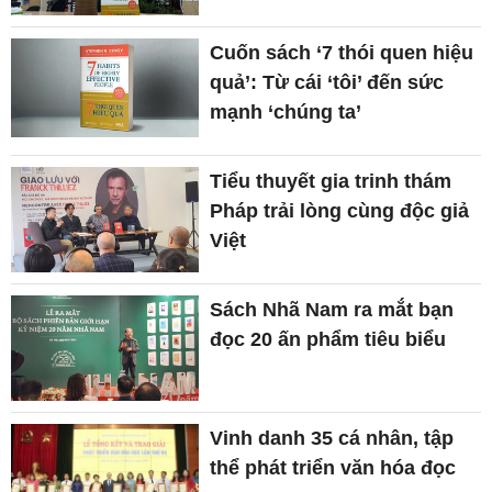
Cuốn sách ‘7 thói quen hiệu
quả’: Từ cái ‘tôi’ đến sức
mạnh ‘chúng ta’
Tiểu thuyết gia trinh thám
Pháp trải lòng cùng độc giả
Việt
Sách Nhã Nam ra mắt bạn
đọc 20 ấn phẩm tiêu biểu
Vinh danh 35 cá nhân, tập
thể phát triển văn hóa đọc