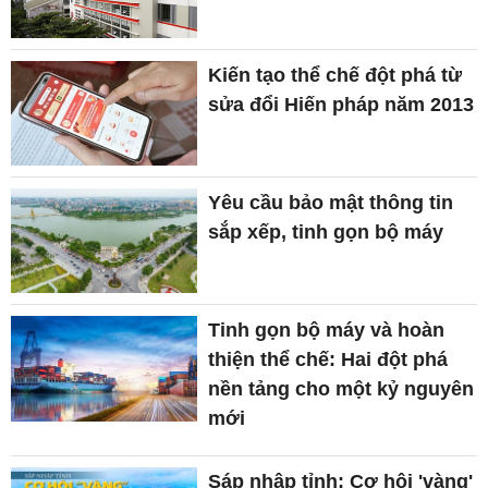
Kiến tạo thể chế đột phá từ
sửa đổi Hiến pháp năm 2013
Yêu cầu bảo mật thông tin
sắp xếp, tinh gọn bộ máy
Tinh gọn bộ máy và hoàn
thiện thể chế: Hai đột phá
nền tảng cho một kỷ nguyên
mới
Sáp nhập tỉnh: Cơ hội 'vàng'