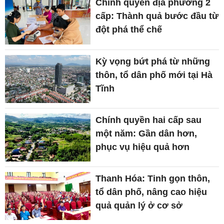
Chính quyền địa phương 2
cấp: Thành quả bước đầu từ
đột phá thể chế
Kỳ vọng bứt phá từ những
thôn, tổ dân phố mới tại Hà
Tĩnh
Chính quyền hai cấp sau
một năm: Gần dân hơn,
phục vụ hiệu quả hơn
Thanh Hóa: Tinh gọn thôn,
tổ dân phố, nâng cao hiệu
quả quản lý ở cơ sở