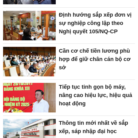
Định hướng sắp xếp đơn vị
sự nghiệp công lập theo
Nghị quyết 105/NQ-CP
Cần cơ chế tiền lương phù
hợp để giữ chân cán bộ cơ
sở
Tiếp tục tinh gọn bộ máy,
nâng cao hiệu lực, hiệu quả
hoạt động
Thông tin mới nhất về sắp
xếp, sáp nhập đại học