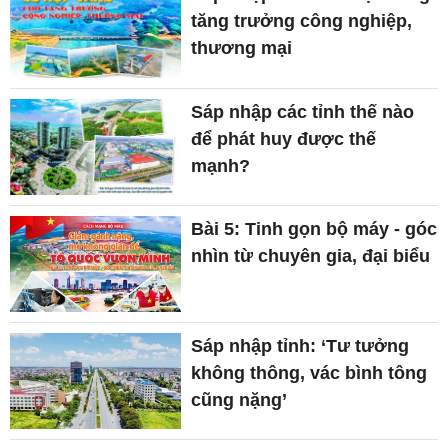
tăng trưởng công nghiệp,
thương mại
Sáp nhập các tỉnh thế nào
để phát huy được thế
mạnh?
Bài 5: Tinh gọn bộ máy - góc
nhìn từ chuyên gia, đại biểu
Sáp nhập tỉnh: ‘Tư tưởng
không thông, vác bình tông
cũng nặng’