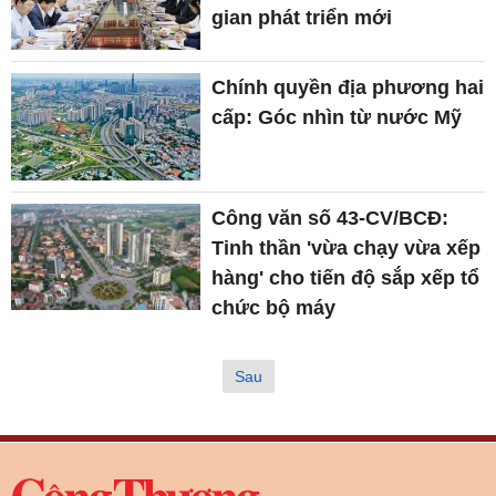
gian phát triển mới
Chính quyền địa phương hai
cấp: Góc nhìn từ nước Mỹ
Công văn số 43-CV/BCĐ:
Tinh thần 'vừa chạy vừa xếp
hàng' cho tiến độ sắp xếp tổ
chức bộ máy
Sau