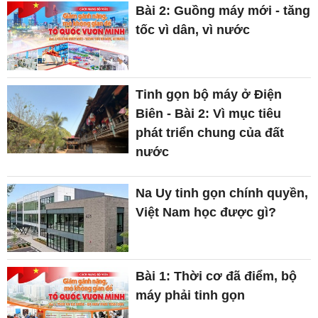
Bài 2: Guồng máy mới - tăng
tốc vì dân, vì nước
Tinh gọn bộ máy ở Điện
Biên - Bài 2: Vì mục tiêu
phát triển chung của đất
nước
Na Uy tinh gọn chính quyền,
Việt Nam học được gì?
Bài 1: Thời cơ đã điểm, bộ
máy phải tinh gọn