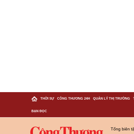
THỜI SỰ
CÔNG THƯƠNG 24H
QUẢN LÝ THỊ TRƯỜNG
BẠN ĐỌC
Tổng biên t