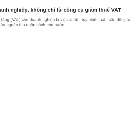
anh nghiệp, không chỉ từ công cụ giảm thuế VAT
a tăng (VAT) cho doanh nghiệp là việc rất tốt, tuy nhiên, cần cân đối giữ
 bảo nguồn thu ngân sách nhà nước.