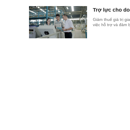
Trợ lực cho do
Giảm thuế giá trị gi
việc hỗ trợ và đảm