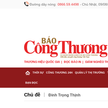
Đường dây nóng:
0866.59.4498
-
Chủ Nhật, 09/08
THƯƠNG HIỆU QUỐC GIA
ĐỌC BÁO IN
GIẢM NGHÈO TH
THỜI SỰ
CÔNG THƯƠNG 24H
QUẢN LÝ THỊ TRƯỜNG
BẠN ĐỌC
Chủ đề
Đinh Trọng Thịnh